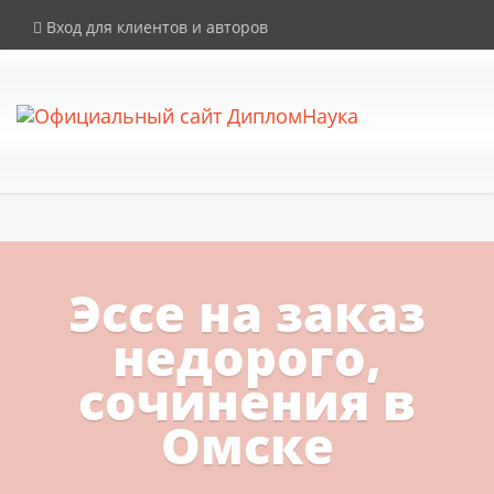
×
Внимание! Компания DiplomNauka не продает дипломы, аттестаты и
Вход для клиентов и авторов
иные документы об образовании. Все услуги на сайте
предоставляются исключительно в рамках законодательства РФ.
Эссе на заказ
недорого,
сочинения в
Омске